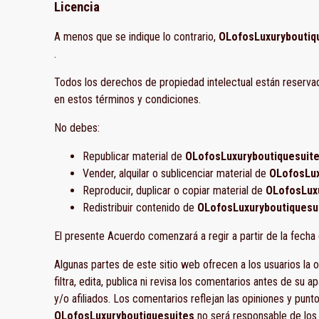
Licencia
A menos que se indique lo contrario,
OLofosLuxuryboutiq
.
Todos los derechos de propiedad intelectual están reserv
en estos términos y condiciones.
No debes:
Republicar material de
OLofosLuxuryboutiquesuit
Vender, alquilar o sublicenciar material de
OLofosLux
Reproducir, duplicar o copiar material de
OLofosLux
Redistribuir contenido de
OLofosLuxuryboutiquesu
El presente Acuerdo comenzará a regir a partir de la fecha 
Algunas partes de este sitio web ofrecen a los usuarios la 
filtra, edita, publica ni revisa los comentarios antes de su 
y/o afiliados. Los comentarios reflejan las opiniones y punt
OLofosLuxuryboutiquesuites
no será responsable de los 