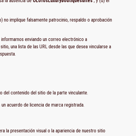
nsa la ausencia de
OLofosLuxuryboutiquesuites
; y (d) el
b) no implique falsamente patrocinio, respaldo o aprobación
e informarnos enviando un correo electrónico a
itio, una lista de las URL desde las que desea vincularse a
espuesta.
del contenido del sitio de la parte vinculante.
n un acuerdo de licencia de marca registrada.
 la presentación visual o la apariencia de nuestro sitio