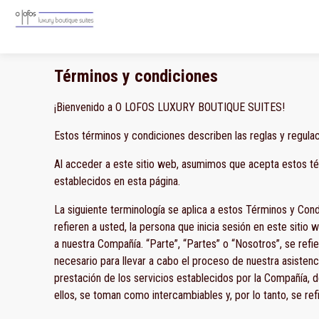
Términos y condiciones
¡Bienvenido a O LOFOS LUXURY BOUTIQUE SUITES!
Estos términos y condiciones describen las reglas y regu
Al acceder a este sitio web, asumimos que acepta estos té
establecidos en esta página.
La siguiente terminología se aplica a estos Términos y Con
refieren a usted, la persona que inicia sesión en este siti
a nuestra Compañía. “Parte”, “Partes” o “Nosotros”, se refi
necesario para llevar a cabo el proceso de nuestra asistenc
prestación de los servicios establecidos por la Compañía, de 
ellos, se toman como intercambiables y, por lo tanto, se ref