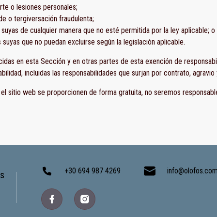
erte o lesiones personales;
ude o tergiversación fraudulenta;
s suyas de cualquier manera que no esté permitida por la ley aplicable; o
s suyas que no puedan excluirse según la legislación aplicable.
idas en esta Sección y en otras partes de esta exención de responsabilid
ilidad, incluidas las responsabilidades que surjan por contrato, agravio 
n el sitio web se proporcionen de forma gratuita, no seremos responsabl
+30 694 987 4269
info@olofos.co
es