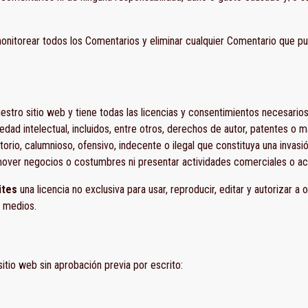
onitorear todos los Comentarios y eliminar cualquier Comentario que pu
estro sitio web y tiene todas las licencias y consentimientos necesarios
ad intelectual, incluidos, entre otros, derechos de autor, patentes o 
rio, calumnioso, ofensivo, indecente o ilegal que constituya una invasió
omover negocios o costumbres ni presentar actividades comerciales o act
ites
una licencia no exclusiva para usar, reproducir, editar y autorizar a 
o medios.
itio web sin aprobación previa por escrito: