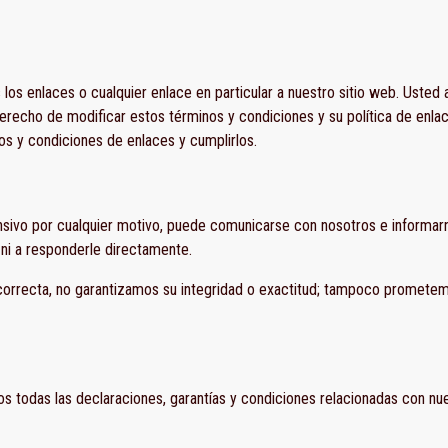
los enlaces o cualquier enlace en particular a nuestro sitio web. Usted
derecho de modificar estos términos y condiciones y su política de enl
os y condiciones de enlaces y cumplirlos.
ensivo por cualquier motivo, puede comunicarse con nosotros e informa
 ni a responderle directamente.
correcta, no garantizamos su integridad o exactitud; tampoco prometem
os todas las declaraciones, garantías y condiciones relacionadas con nue