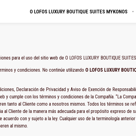
O LOFOS LUXURY BOUTIQUE SUITES MYKONOS
laciones para el uso del sitio web de O LOFOS LUXURY BOUTIQUE SUITE
rminos y condiciones. No continúe utilizando
O LOFOS LUXURY BOUTI
diciones, Declaración de Privacidad y Aviso de Exención de Responsabilid
o web y cumple con los términos y condiciones de la Compañía. “La Compañ
eren tanto al Cliente como a nosotros mismos. Todos los términos se ref
ia al Cliente de la manera más adecuada para el propósito expreso de sa
acuerdo con y sujeto a la ley. Cualquier uso de la terminología anterior u
ieren al mismo.