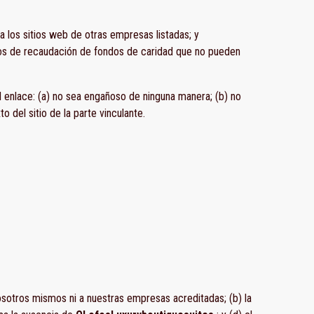
a los sitios web de otras empresas listadas; y
pos de recaudación de fondos de caridad que no pueden
l enlace: (a) no sea engañoso de ninguna manera; (b) no
o del sitio de la parte vinculante.
osotros mismos ni a nuestras empresas acreditadas; (b) la