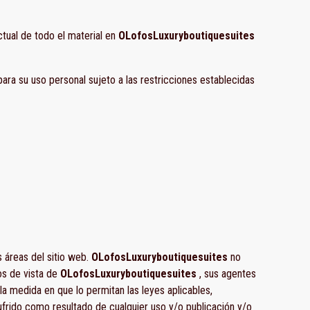
tual de todo el material en
OLofosLuxuryboutiquesuites
ara su uso personal sujeto a las restricciones establecidas
s áreas del sitio web.
OLofosLuxuryboutiquesuites
no
tos de vista de
OLofosLuxuryboutiquesuites
, sus agentes
 la medida en que lo permitan las leyes aplicables,
frido como resultado de cualquier uso y/o publicación y/o