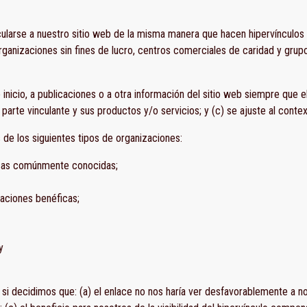
cularse a nuestro sitio web de la misma manera que hacen hipervínculos 
ganizaciones sin fines de lucro, centros comerciales de caridad y gru
inicio, a publicaciones o a otra información del sitio web siempre que e
arte vinculante y sus productos y/o servicios; y (c) se ajuste al context
de los siguientes tipos de organizaciones:
sas comúnmente conocidas;
aciones benéficas;
y
i decidimos que: (a) el enlace no nos haría ver desfavorablemente a n