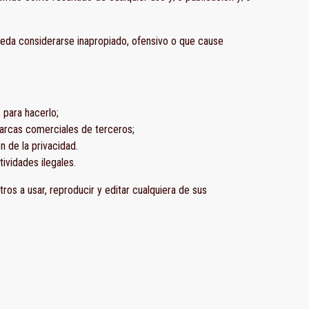
eda considerarse inapropiado, ofensivo o que cause
 para hacerlo;
marcas comerciales de terceros;
n de la privacidad.
ividades ilegales.
otros a usar, reproducir y editar cualquiera de sus