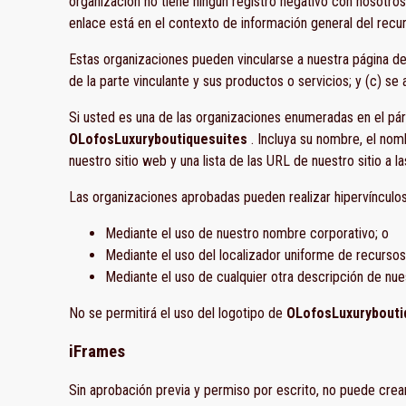
organización no tiene ningún registro negativo con nosotros;
enlace está en el contexto de información general del recu
Estas organizaciones pueden vincularse a nuestra página de
de la parte vinculante y sus productos o servicios; y (c) se a
Si usted es una de las organizaciones enumeradas en el párr
OLofosLuxuryboutiquesuites
. Incluya su nombre, el nom
nuestro sitio web y una lista de las URL de nuestro sitio a l
Las organizaciones aprobadas pueden realizar hipervínculos
Mediante el uso de nuestro nombre corporativo; o
Mediante el uso del localizador uniforme de recursos 
Mediante el uso de cualquier otra descripción de nues
No se permitirá el uso del logotipo de
OLofosLuxurybouti
iFrames
Sin aprobación previa y permiso por escrito, no puede crea