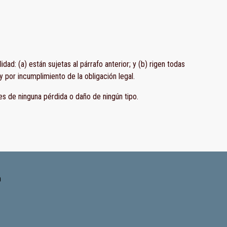
ad: (a) están sujetas al párrafo anterior; y (b) rigen todas
y por incumplimiento de la obligación legal.
es de ninguna pérdida o daño de ningún tipo.
m