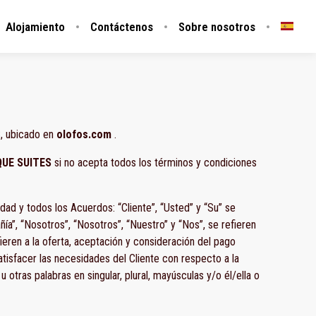
Alojamiento
Contáctenos
Sobre nosotros
S, ubicado en
olofos.com
.
QUE SUITES
si no acepta todos los términos y condiciones
ad y todos los Acuerdos: “Cliente”, “Usted” y “Su” se
ía”, “Nosotros”, “Nosotros”, “Nuestro” y “Nos”, se refieren
ieren a la oferta, aceptación y consideración del pago
tisfacer las necesidades del Cliente con respecto a la
 otras palabras en singular, plural, mayúsculas y/o él/ella o