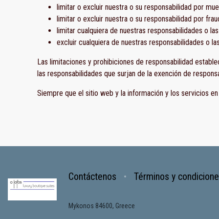
limitar o excluir nuestra o su responsabilidad por mu
limitar o excluir nuestra o su responsabilidad por fra
limitar cualquiera de nuestras responsabilidades o la
excluir cualquiera de nuestras responsabilidades o la
Las limitaciones y prohibiciones de responsabilidad establec
las responsabilidades que surjan de la exención de responsab
Siempre que el sitio web y la información y los servicios e
Contáctenos
Términos y condicion
Mykonos 84600, Greece