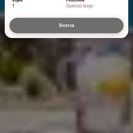
1
Qualsiasi luogo
Ricerca