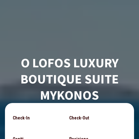
O LOFOS LUXURY
BOUTIQUE SUITE
MYKONOS
Check-In
Check-Out
Ospiti
Posizione