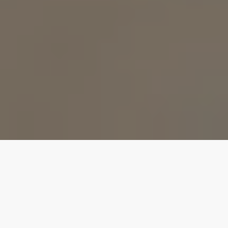
Le nostre migliori proprietà
4.95
★